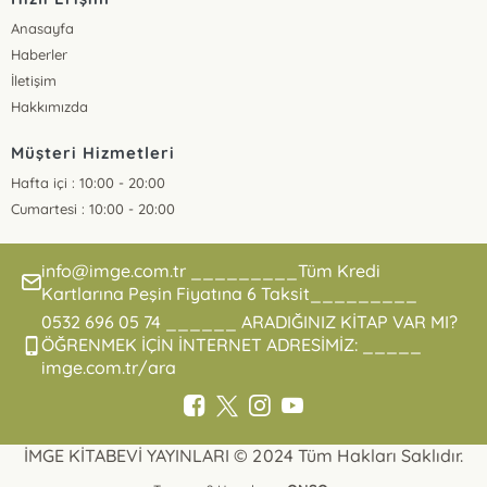
Anasayfa
Haberler
İletişim
Hakkımızda
Müşteri Hizmetleri
Hafta içi : 10:00 - 20:00
Cumartesi : 10:00 - 20:00
info@imge.com.tr _________Tüm Kredi
Kartlarına Peşin Fiyatına 6 Taksit_________
0532 696 05 74 ______ ARADIĞINIZ KİTAP VAR MI?
ÖĞRENMEK İÇİN İNTERNET ADRESİMİZ: _____
imge.com.tr/ara
İMGE KİTABEVİ YAYINLARI © 2024 Tüm Hakları Saklıdır.