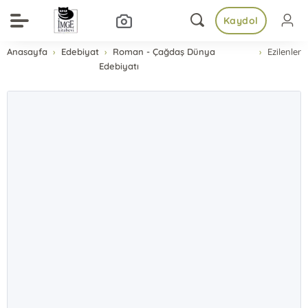
Kaydol
Anasayfa
Edebiyat
Roman - Çağdaş Dünya
Ezilenler
Edebiyatı