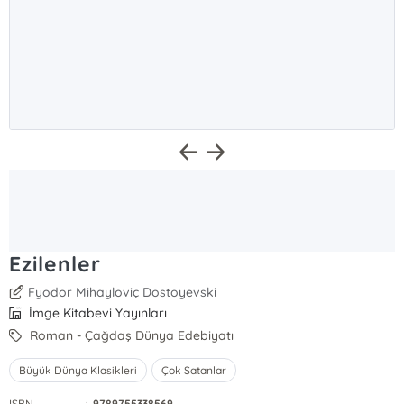
Ezilenler
Fyodor Mihayloviç Dostoyevski
İmge Kitabevi Yayınları
Roman - Çağdaş Dünya Edebiyatı
Büyük Dünya Klasikleri
Çok Satanlar
ISBN
:
9789755338569