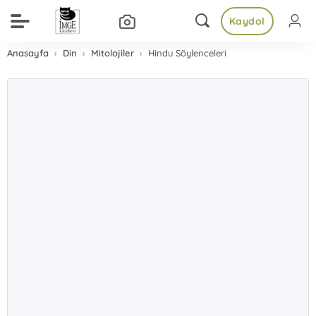
Kaydol
Anasayfa
Din
Mitolojiler
Hindu Söylenceleri