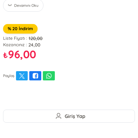
Devamını Oku
% 20 İndirim
120,00
Liste Fiyatı :
24,00
Kazancınız :
96,00
₺
Paylaş
Giriş Yap