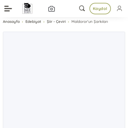
Kaydol
Anasayfa
Edebiyat
Şiir - Çeviri
Maldoror'un Şarkıları