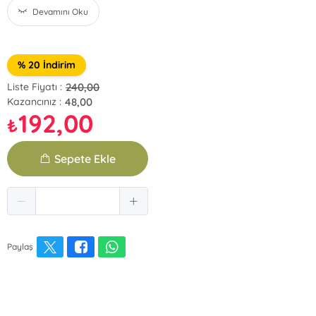
Devamını Oku
% 20 İndirim
240,00
Liste Fiyatı :
48,00
Kazancınız :
192,00
₺
Sepete Ekle
Paylaş