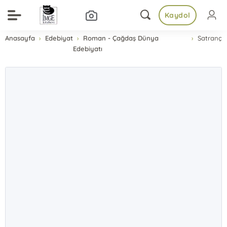
Kaydol
Anasayfa
Edebiyat
Roman - Çağdaş Dünya
Satranç
Edebiyatı