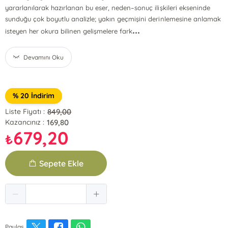
yararlanılarak hazırlanan bu eser, neden–sonuç ilişkileri ekseninde
sunduğu çok boyutlu analizle; yakın geçmişini derinlemesine anlamak
...
isteyen her okura bilinen gelişmelere fark
Devamını Oku
% 20 İndirim
849,00
Liste Fiyatı :
169,80
Kazancınız :
679,20
₺
Sepete Ekle
Paylaş