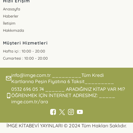
Hızlı Erişim
Anasayfa
Haberler
İletişim
Hakkımızda
Müşteri Hizmetleri
Hafta içi : 10:00 - 20:00
Cumartesi : 10:00 - 20:00
info@imge.com.tr _________Tüm Kredi
Kartlarına Peşin Fiyatına 6 Taksit_________
0532 696 05 74 ______ ARADIĞINIZ KİTAP VAR MI?
ÖĞRENMEK İÇİN İNTERNET ADRESİMİZ: _____
imge.com.tr/ara
İMGE KİTABEVİ YAYINLARI © 2024 Tüm Hakları Saklıdır.