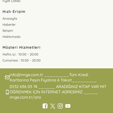
Fiyat Listesi
Hızlı Erişim
Anasayfa
Haberler
İletişim
Hakkımızda
Müşteri Hizmetleri
Hafta içi : 10:00 - 20:00
Cumartesi : 10:00 - 20:00
info@imge.com.tr _________Tüm Kredi
Kartlarına Peşin Fiyatına 6 Taksit_________
0532 696 05 74 ______ ARADIĞINIZ KİTAP VAR MI?
ÖĞRENMEK İÇİN İNTERNET ADRESİMİZ: _____
imge.com.tr/ara