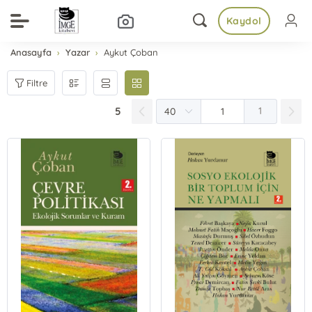
Kaydol
Anasayfa
Yazar
Aykut Çoban
Filtre
5
1