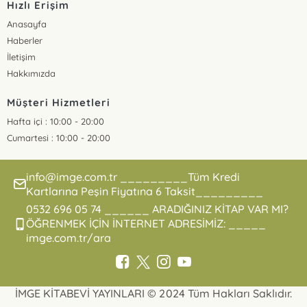
Hızlı Erişim
Anasayfa
Haberler
İletişim
Hakkımızda
Müşteri Hizmetleri
Hafta içi : 10:00 - 20:00
Cumartesi : 10:00 - 20:00
info@imge.com.tr _________Tüm Kredi
Kartlarına Peşin Fiyatına 6 Taksit_________
0532 696 05 74 ______ ARADIĞINIZ KİTAP VAR MI?
ÖĞRENMEK İÇİN İNTERNET ADRESİMİZ: _____
imge.com.tr/ara
İMGE KİTABEVİ YAYINLARI © 2024 Tüm Hakları Saklıdır.