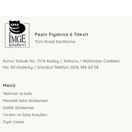
Peşin Fiyatına 6 Taksit
Tüm Kredi Kartlarına
Konur Sokak No: 17/4 Kızılay / Ankara / Mühürdar Caddesi
No: 80 Kadıköy / İstanbul Telefon: 0216 348 60 58
Menü
Teslimat ve İade
Mesafeli Satış Sözleşmesi
Gizlilik Sözleşmesi
Yardım ve Satış Koşulları
Fiyat Listesi