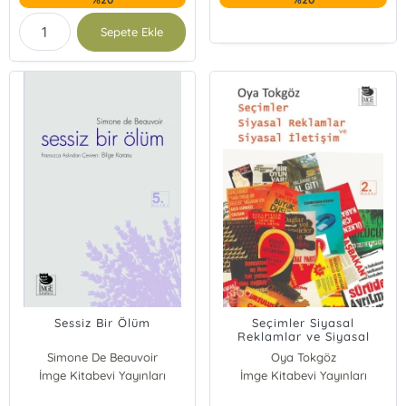
Sepete Ekle
Sessiz Bir Ölüm
Seçimler Siyasal
Reklamlar ve Siyasal
İletişim
Simone De Beauvoir
Oya Tokgöz
İmge Kitabevi Yayınları
İmge Kitabevi Yayınları