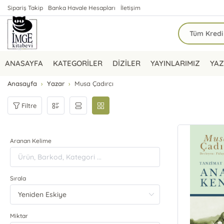
Sipariş Takip
Banka Havale Hesapları
İletişim
ANASAYFA
KATEGORİLER
DİZİLER
YAYINLARIMIZ
YAZ
Anasayfa
Yazar
Musa Çadırcı
Filtre
Aranan Kelime
Sırala
Miktar