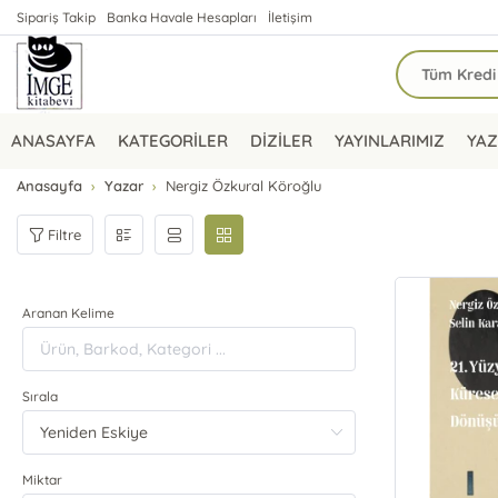
Sipariş Takip
Banka Havale Hesapları
İletişim
ANASAYFA
KATEGORİLER
DİZİLER
YAYINLARIMIZ
YAZ
Anasayfa
Yazar
Nergiz Özkural Köroğlu
Filtre
Aranan Kelime
Sırala
Miktar