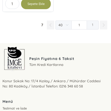
Sepete Ekle
7
1
Peşin Fiyatına 6 Taksit
Tüm Kredi Kartlarına
Konur Sokak No: 17/4 Kızılay / Ankara / Mühürdar Caddesi
No: 80 Kadıköy / İstanbul Telefon: 0216 348 60 58
Menü
Teslimat ve İade