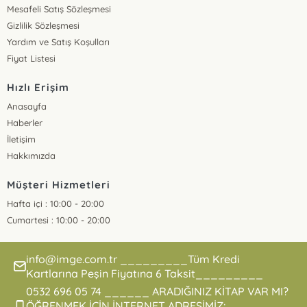
Mesafeli Satış Sözleşmesi
Gizlilik Sözleşmesi
Yardım ve Satış Koşulları
Fiyat Listesi
Hızlı Erişim
Anasayfa
Haberler
İletişim
Hakkımızda
Müşteri Hizmetleri
Hafta içi : 10:00 - 20:00
Cumartesi : 10:00 - 20:00
info@imge.com.tr _________Tüm Kredi
Kartlarına Peşin Fiyatına 6 Taksit_________
0532 696 05 74 ______ ARADIĞINIZ KİTAP VAR MI?
ÖĞRENMEK İÇİN İNTERNET ADRESİMİZ: _____