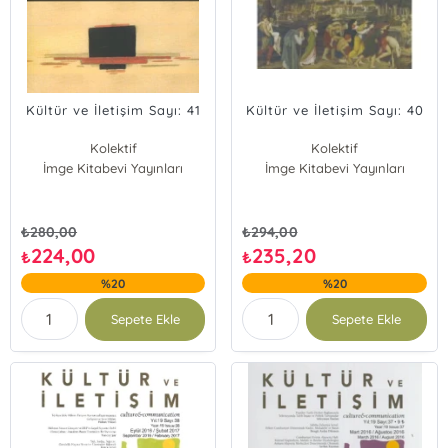
Kültür ve İletişim Sayı: 41
Kültür ve İletişim Sayı: 40
Kolektif
Kolektif
İmge Kitabevi Yayınları
İmge Kitabevi Yayınları
₺
280,00
₺
294,00
224,00
235,20
₺
₺
%20
%20
Sepete Ekle
Sepete Ekle