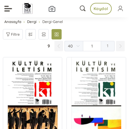
Kaydol
Anasayfa
Dergi
Dergi-Genel
Filtre
9
1