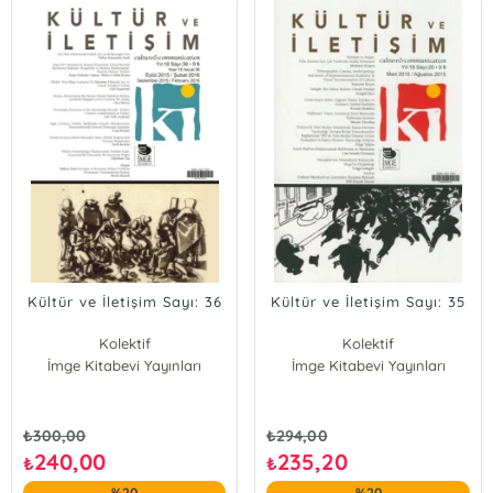
Kültür ve İletişim Sayı: 36
Kültür ve İletişim Sayı: 35
Kolektif
Kolektif
İmge Kitabevi Yayınları
İmge Kitabevi Yayınları
₺
300,00
₺
294,00
240,00
235,20
₺
₺
%20
%20