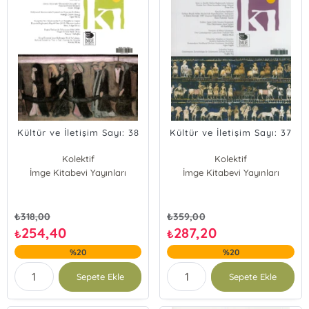
Kültür ve İletişim Sayı: 38
Kültür ve İletişim Sayı: 37
Kolektif
Kolektif
İmge Kitabevi Yayınları
İmge Kitabevi Yayınları
₺
318,00
₺
359,00
254,40
287,20
₺
₺
%20
%20
Sepete Ekle
Sepete Ekle