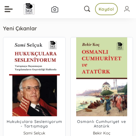
Kaydol
Yeni Çıkanlar
Hukukçulara Sesleniyorum
Osmanlı Cumhuriyet ve
- Tartışmaya
Atatürk
Dayanmayan
Sami Selçuk
Bekir Koç
Yargılamaların