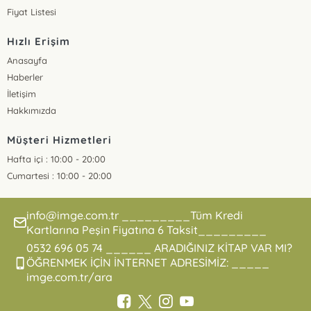
Fiyat Listesi
Hızlı Erişim
Anasayfa
Haberler
İletişim
Hakkımızda
Müşteri Hizmetleri
Hafta içi : 10:00 - 20:00
Cumartesi : 10:00 - 20:00
info@imge.com.tr _________Tüm Kredi
Kartlarına Peşin Fiyatına 6 Taksit_________
0532 696 05 74 ______ ARADIĞINIZ KİTAP VAR MI?
ÖĞRENMEK İÇİN İNTERNET ADRESİMİZ: _____
imge.com.tr/ara