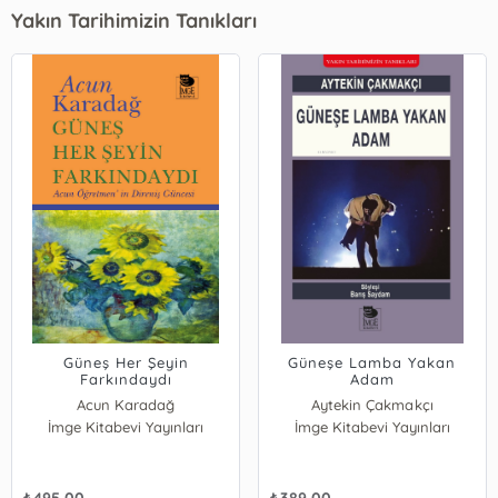
Yakın Tarihimizin Tanıkları
Güneş Her Şeyin
Güneşe Lamba Yakan
Farkındaydı
Adam
Acun Karadağ
Aytekin Çakmakçı
İmge Kitabevi Yayınları
İmge Kitabevi Yayınları