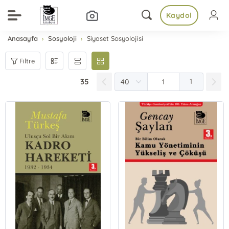
Kaydol
Anasayfa
Sosyoloji
Siyaset Sosyolojisi
Filtre
35
1