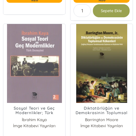
Sepete Ekle
Sosyal Teori ve Geç
Diktatörlüğün ve
Modernlikler; Türk
Demokrasinin Toplumsal
Deneyimi
Kökenleri
İbrahim Kaya
Barrington Moore
İmge Kitabevi Yayınları
İmge Kitabevi Yayınları