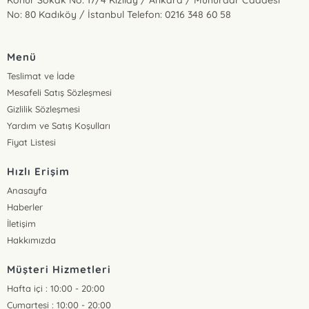
Konur Sokak No: 17/4 Kızılay / Ankara / Mühürdar Caddesi
No: 80 Kadıköy / İstanbul Telefon: 0216 348 60 58
Menü
Teslimat ve İade
Mesafeli Satış Sözleşmesi
Gizlilik Sözleşmesi
Yardım ve Satış Koşulları
Fiyat Listesi
Hızlı Erişim
Anasayfa
Haberler
İletişim
Hakkımızda
Müşteri Hizmetleri
Hafta içi : 10:00 - 20:00
Cumartesi : 10:00 - 20:00