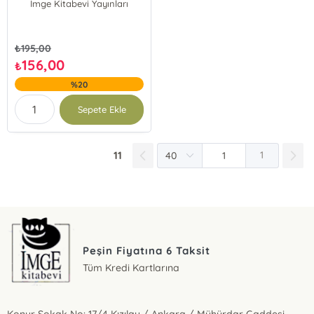
İmge Kitabevi Yayınları
₺
195,00
156,00
₺
%20
Sepete Ekle
11
1
Peşin Fiyatına 6 Taksit
Tüm Kredi Kartlarına