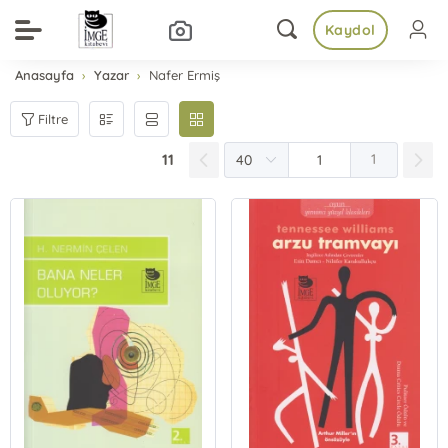
Kaydol
Anasayfa
Yazar
Nafer Ermiş
Filtre
11
1