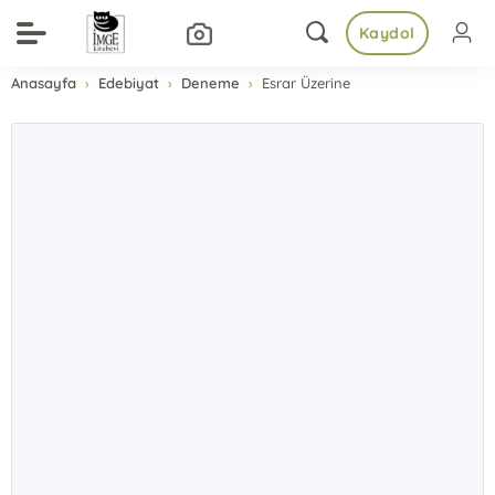
Kaydol
Anasayfa
Edebiyat
Deneme
Esrar Üzerine