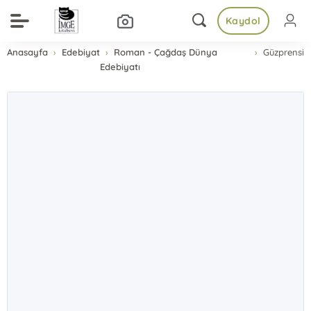
Kaydol
Anasayfa
Edebiyat
Roman - Çağdaş Dünya
Güzprensi
Edebiyatı