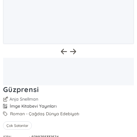
Güzprensi
Anja Snellman
İmge Kitabevi Yayınları
Roman - Çağdaş Dünya Edebiyatı
Çok Satanlar
ISBN
:
9789755332574