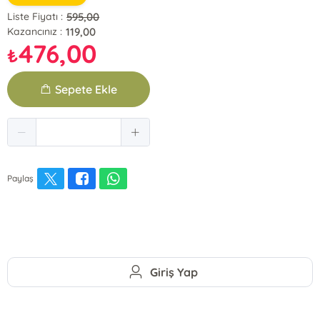
595,00
Liste Fiyatı :
119,00
Kazancınız :
476,00
₺
Sepete Ekle
Paylaş
Giriş Yap