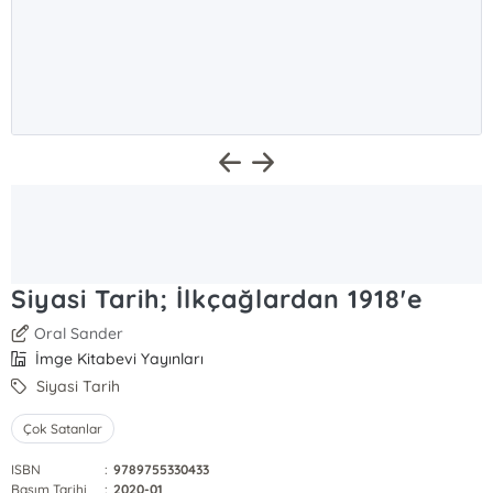
Siyasi Tarih; İlkçağlardan 1918'e
Oral Sander
İmge Kitabevi Yayınları
Siyasi Tarih
Çok Satanlar
ISBN
:
9789755330433
Basım Tarihi
:
2020-01