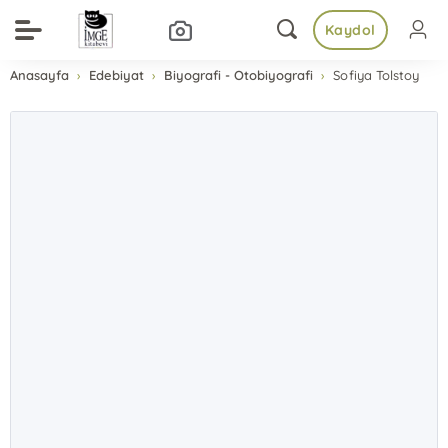
Kaydol
Anasayfa
Edebiyat
Biyografi - Otobiyografi
Sofiya Tolstoy