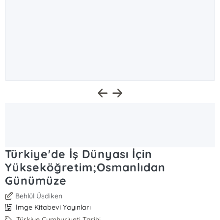
Türkiye'de İş Dünyası İçin
Yükseköğretim;Osmanlıdan
Günümüze
Behlül Üsdiken
İmge Kitabevi Yayınları
Türkiye Cumhuriyeti Tarihi