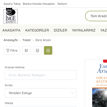
Sipariş Takip
Banka Havale Hesapları
İletişim
ANASAYFA
KATEGORİLER
DİZİLER
YAYINLARIMIZ
YAZ
Anasayfa
Yazar
Esra Arsan
Filtre
Aranan Kelime
Sırala
Miktar