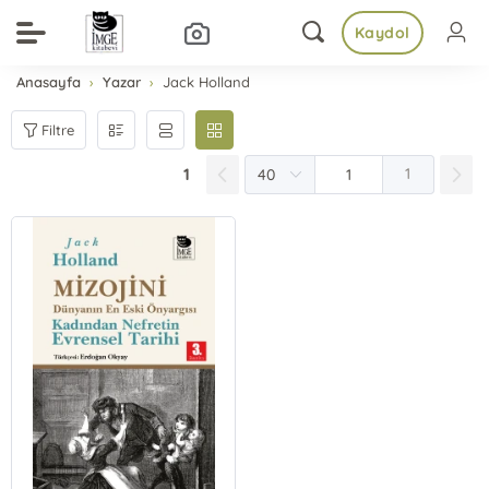
Kaydol
Anasayfa
Yazar
Jack Holland
Filtre
1
1