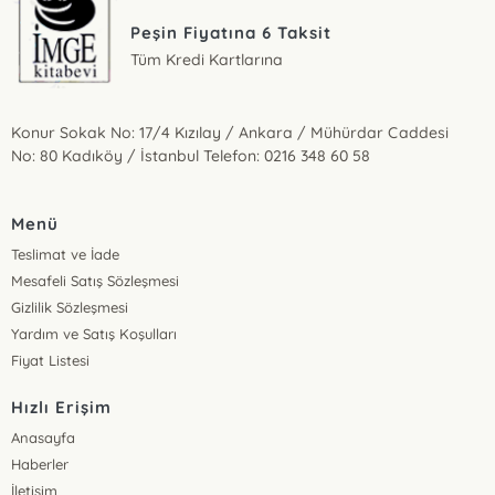
Peşin Fiyatına 6 Taksit
Tüm Kredi Kartlarına
Konur Sokak No: 17/4 Kızılay / Ankara / Mühürdar Caddesi
No: 80 Kadıköy / İstanbul Telefon: 0216 348 60 58
Menü
Teslimat ve İade
Mesafeli Satış Sözleşmesi
Gizlilik Sözleşmesi
Yardım ve Satış Koşulları
Fiyat Listesi
Hızlı Erişim
Anasayfa
Haberler
İletişim