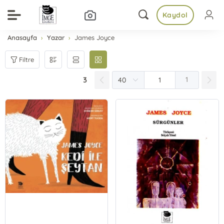
Kaydol
Anasayfa
Yazar
James Joyce
Filtre
3
1