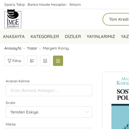
Sipariş Takip
Banka Havale Hesapları
İletişim
ANASAYFA
KATEGORİLER
DİZİLER
YAYINLARIMIZ
YAZ
Anasayfa
Yazar
Meryem Koray
Filtre
Aranan Kelime
Sırala
Miktar