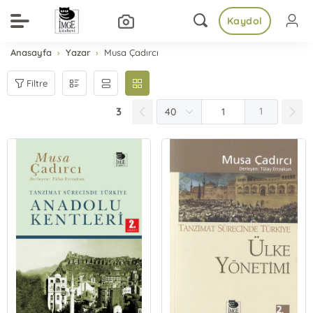
Kaydol
Anasayfa
Yazar
Musa Çadırcı
Filtre
3
1