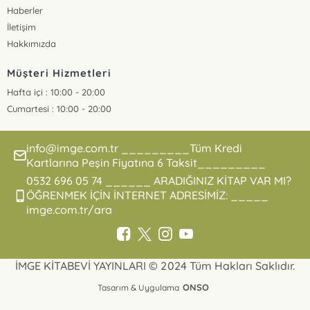
Haberler
İletişim
Hakkımızda
Müşteri Hizmetleri
Hafta içi : 10:00 - 20:00
Cumartesi : 10:00 - 20:00
info@imge.com.tr _________Tüm Kredi
Kartlarına Peşin Fiyatına 6 Taksit_________
0532 696 05 74 ______ ARADIĞINIZ KİTAP VAR MI?
ÖĞRENMEK İÇİN İNTERNET ADRESİMİZ: _____
imge.com.tr/ara
İMGE KİTABEVİ YAYINLARI © 2024 Tüm Hakları Saklıdır.
ONSO
Tasarım & Uygulama