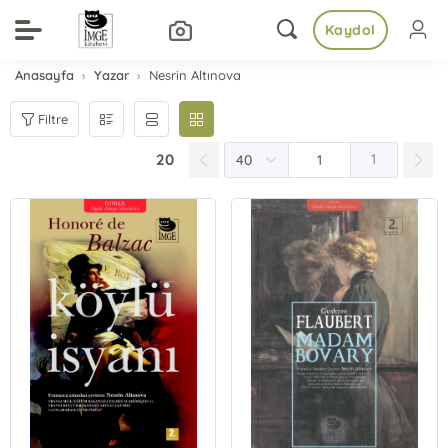
Kaydol
Anasayfa
Yazar
Nesrin Altınova
Filtre
20
1