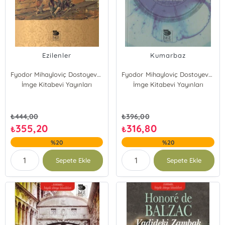
Ezilenler
Kumarbaz
Fyodor Mihayloviç Dostoyevski
Fyodor Mihayloviç Dostoyevski
İmge Kitabevi Yayınları
İmge Kitabevi Yayınları
₺
444,00
₺
396,00
355,20
316,80
₺
₺
%20
%20
Sepete Ekle
Sepete Ekle