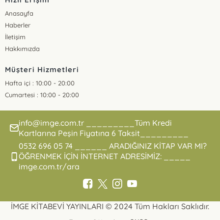
Anasayfa
Haberler
İletişim
Hakkımızda
Müşteri Hizmetleri
Hafta içi : 10:00 - 20:00
Cumartesi : 10:00 - 20:00
info@imge.com.tr _________Tüm Kredi
Kartlarına Peşin Fiyatına 6 Taksit_________
0532 696 05 74 ______ ARADIĞINIZ KİTAP VAR MI?
ÖĞRENMEK İÇİN İNTERNET ADRESİMİZ: _____
imge.com.tr/ara
İMGE KİTABEVİ YAYINLARI © 2024 Tüm Hakları Saklıdır.