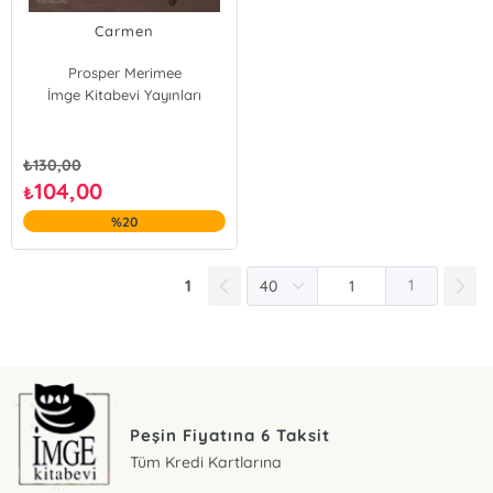
Carmen
Prosper Merimee
İmge Kitabevi Yayınları
₺
130,00
104,00
₺
%20
1
1
Peşin Fiyatına 6 Taksit
Tüm Kredi Kartlarına