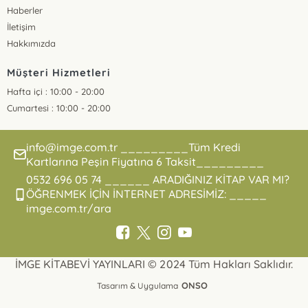
Haberler
İletişim
Hakkımızda
Müşteri Hizmetleri
Hafta içi : 10:00 - 20:00
Cumartesi : 10:00 - 20:00
info@imge.com.tr _________Tüm Kredi
Kartlarına Peşin Fiyatına 6 Taksit_________
0532 696 05 74 ______ ARADIĞINIZ KİTAP VAR MI?
ÖĞRENMEK İÇİN İNTERNET ADRESİMİZ: _____
imge.com.tr/ara
İMGE KİTABEVİ YAYINLARI © 2024 Tüm Hakları Saklıdır.
ONSO
Tasarım & Uygulama