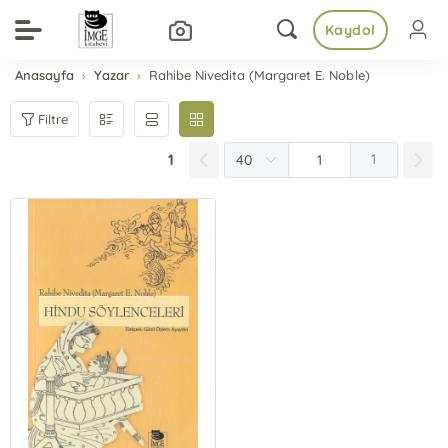
Kaydol
Anasayfa
Yazar
Rahibe Nivedita (Margaret E. Noble)
Filtre
1
1