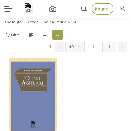
Kaydol
Anasayfa
Yazar
Rainer Maria Rilke
Filtre
1
1