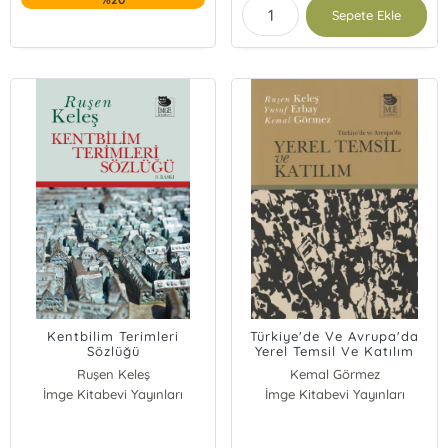
Sepete Ekle
Kentbilim Terimleri
Türkiye'de Ve Avrupa'da
Sözlüğü
Yerel Temsil Ve Katılım
Ruşen Keleş
Kemal Görmez
İmge Kitabevi Yayınları
İmge Kitabevi Yayınları
Ruşen Keleş
Yusuf Erbay