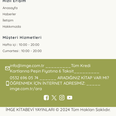
Hızlı Erişim
Anasayfa
Haberler
İletişim
Hakkımızda
Müşteri Hizmetleri
Hafta içi : 10:00 - 20:00
Cumartesi : 10:00 - 20:00
info@imge.com.tr _________Tüm Kredi
Kartlarına Peşin Fiyatına 6 Taksit_________
0532 696 05 74 ______ ARADIĞINIZ KİTAP VAR MI?
ÖĞRENMEK İÇİN İNTERNET ADRESİMİZ: _____
imge.com.tr/ara
İMGE KİTABEVİ YAYINLARI © 2024 Tüm Hakları Saklıdır.