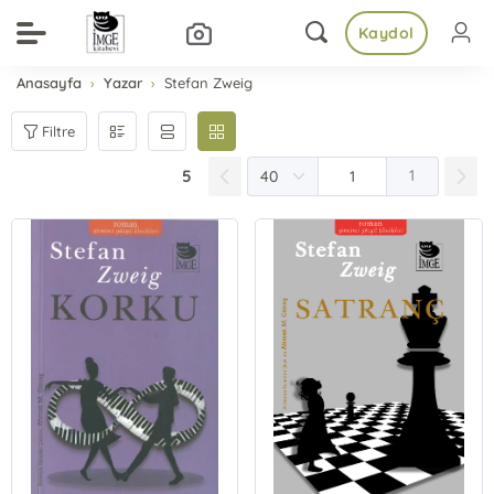
Kaydol
Anasayfa
Yazar
Stefan Zweig
Filtre
5
1