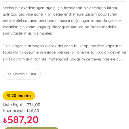
Seçkin bir akademisyen-aydın için hazırlanan bir armağan kitabı,
yalnızca geçmişe yönelik bir değerlendirmeyle yaşam boyu süren
entelektüel çabanın onurlandırılmasını değil, aynı zamanda gelecek
kuşaklar için ilham kaynağı olacağı düşünülen bir örnek modelin
somutlaştırılmasını simgeler.
Tülin Öngen’e armağan olarak derlenen bu kitap, modern kapitalist
toplumların çözümlenmesinde merkezi bir öneme sahip olan devlet ve
...
sınıf kavramlarını tarihsel materyalist yaklaşım çerçevesinde ele a
Devamını Oku
% 20 İndirim
734,00
Liste Fiyatı :
146,80
Kazancınız :
587,20
₺