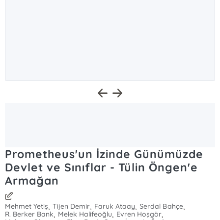
Prometheus'un İzinde Günümüzde
Devlet ve Sınıflar - Tülin Öngen'e
Armağan
,
,
,
,
Mehmet Yetiş
Tijen Demir
Faruk Ataay
Serdal Bahçe
,
,
,
R. Berker Bank
Melek Halifeoğlu
Evren Hoşgör