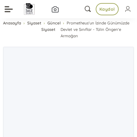
Kaydol
Anasayfa
Siyaset
Güncel
Prometheus'un İzinde Günümüzde
Siyaset
Devlet ve Sınıflar - Tülin Öngen'e
Armağan