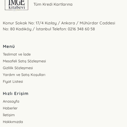
Tüm Kredi Kartlarına
Konur Sokak No: 17/4 Kızılay / Ankara / Mühürdar Caddesi
No: 80 Kadıköy / İstanbul Telefon: 0216 348 60 58
Menü
Teslimat ve İade
Mesafeli Satış Sözleşmesi
Gizlilik Sözleşmesi
Yardım ve Satış Koşulları
Fiyat Listesi
Hızlı Erişim
Anasayfa
Haberler
İletişim
Hakkımızda