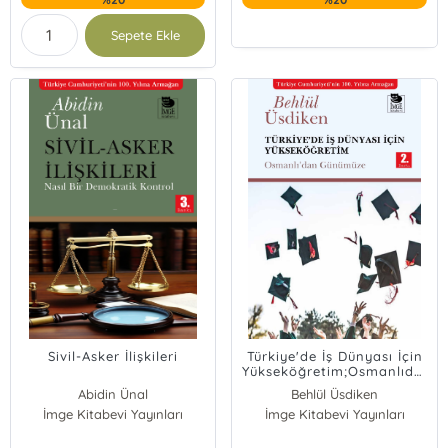
Sepete Ekle
Sivil-Asker İlişkileri
Türkiye'de İş Dünyası İçin
Yükseköğretim;Osmanlıdan
Günümüze
Abidin Ünal
Behlül Üsdiken
İmge Kitabevi Yayınları
İmge Kitabevi Yayınları