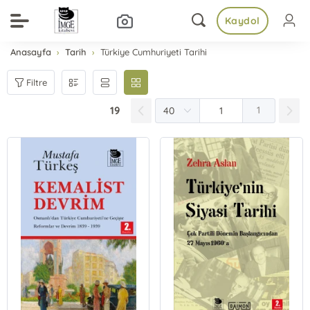
Kaydol
Anasayfa
Tarih
Türkiye Cumhuriyeti Tarihi
Filtre
19
1