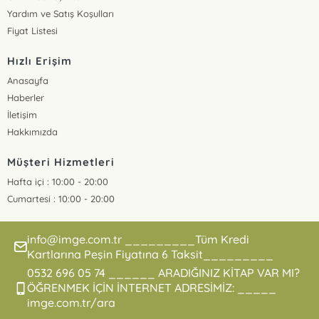
Yardım ve Satış Koşulları
Fiyat Listesi
Hızlı Erişim
Anasayfa
Haberler
İletişim
Hakkımızda
Müşteri Hizmetleri
Hafta içi : 10:00 - 20:00
Cumartesi : 10:00 - 20:00
info@imge.com.tr _________Tüm Kredi
Kartlarına Peşin Fiyatına 6 Taksit_________
0532 696 05 74 ______ ARADIĞINIZ KİTAP VAR MI?
ÖĞRENMEK İÇİN İNTERNET ADRESİMİZ: _____
imge.com.tr/ara